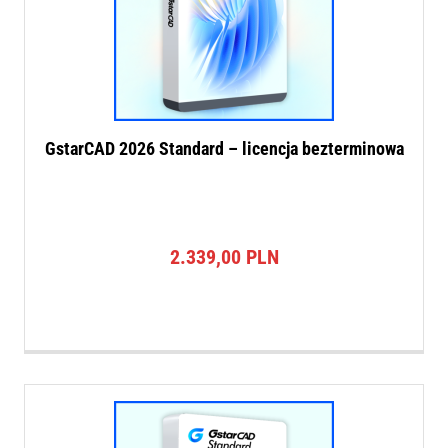
GstarCAD 2026 Standard – licencja bezterminowa
2.339,00
PLN