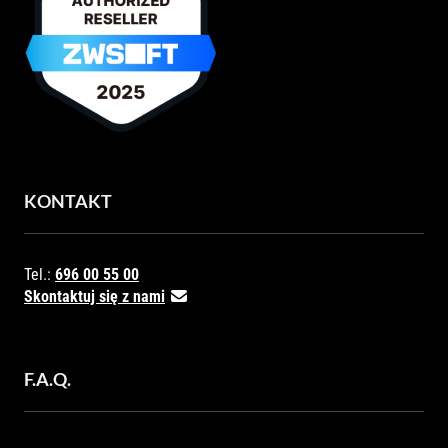
KONTAKT
Tel.:
696 00 55 00
Skontaktuj się z nami
F.A.Q.