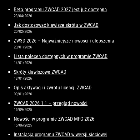
Beta programu ZWCAD 2027 jest już dostępna
23/04/2026
Jak dostosować klawisze skrótu w ZWCAD
20/02/2026
ZW3D 2026 – Najważniejsze nowości i ulepszenia
20/01/2026
Lista poleceń dostępnych w programie ZWCAD
14/01/2026
Skróty klawiszowe ZWCAD
13/01/2026
Opis aktywacji i zwrotu licencji ZWCAD
09/01/2026
ZWCAD 2026 1.1 – przegląd nowości
15/09/2025
Nowości w programie ZWCAD MFG 2026
16/06/2025
Instalacja programu ZWCAD w wersji sieciowej