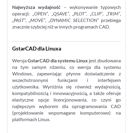
Najwyższa wydajność
– wykonywanie typowych
operacji:
„OPEN”
,
„QSAVE”
,
„PLOT”
,
„CLIP”
,
„TRIM”
,
„PAST”
,
„MOVE”
,
„DYNAMIC SELECTION”
przebiega
znacznie szybciej niż w innych programach CAD.
GstarCAD dla Linuxa
Wersja
GstarCAD dla systemu Linux
jest zbudowana
na tym samym rdzeniu, co wersja dla systemu
Windows, zapewniając płynne doświadczenie z
wszechstronnymi funkcjami i interfejsem
użytkownika. Wyróżnia się również wydajnością,
kompatybilnością i innowacyjnością, a także oferuje
elastyczne opcje licencjonowania, co czyni go
najlepszym wyborem dla oprogramowania CAD
(projektowanie wspomagane komputerowo) na
platformach Linux.