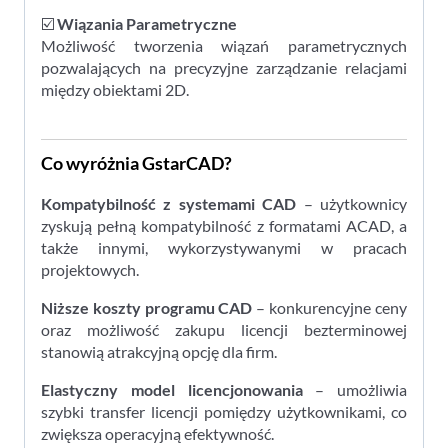
☑️
Wiązania Parametryczne
Możliwość tworzenia wiązań parametrycznych
pozwalających na precyzyjne zarządzanie relacjami
między obiektami 2D.
Co wyróżnia GstarCAD?
Kompatybilność z systemami CAD
– użytkownicy
zyskują pełną kompatybilność z formatami ACAD, a
także innymi, wykorzystywanymi w pracach
projektowych.
Niższe koszty programu CAD
– konkurencyjne ceny
oraz możliwość zakupu licencji bezterminowej
stanowią atrakcyjną opcję dla firm.
Elastyczny model licencjonowania
– umożliwia
szybki transfer licencji pomiędzy użytkownikami, co
zwiększa operacyjną efektywność.