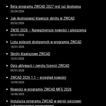
Beta programu ZWCAD 2027 jest już dostępna
23/04/2026
Jak dostosować klawisze skrótu w ZWCAD
20/02/2026
ZW3D 2026 – Najważniejsze nowości i ulepszenia
20/01/2026
Lista poleceń dostępnych w programie ZWCAD
14/01/2026
Skróty klawiszowe ZWCAD
13/01/2026
Opis aktywacji i zwrotu licencji ZWCAD
09/01/2026
ZWCAD 2026 1.1 – przegląd nowości
15/09/2025
Nowości w programie ZWCAD MFG 2026
16/06/2025
Instalacja programu ZWCAD w wersji sieciowej
zabezpieczonej programowo