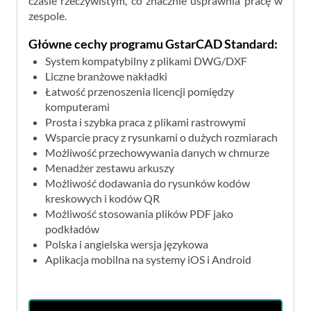
czasie rzeczywistym, co znacznie usprawnia pracę w
zespole.
Główne cechy programu GstarCAD Standard:
System kompatybilny z plikami DWG/DXF
Liczne branżowe nakładki
Łatwość przenoszenia licencji pomiędzy
komputerami
Prosta i szybka praca z plikami rastrowymi
Wsparcie pracy z rysunkami o dużych rozmiarach
Możliwość przechowywania danych w chmurze
Menadżer zestawu arkuszy
Możliwość dodawania do rysunków kodów
kreskowych i kodów QR
Możliwość stosowania plików PDF jako
podkładów
Polska i angielska wersja językowa
Aplikacja mobilna na systemy iOS i Android