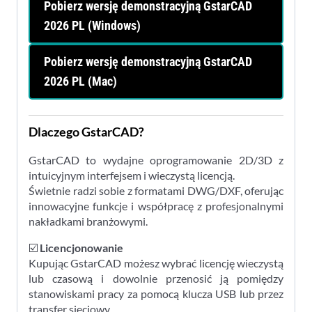
Pobierz wersję demonstracyjną GstarCAD
2026 PL (Windows)
Pobierz wersję demonstracyjną GstarCAD
2026 PL (Mac)
Dlaczego GstarCAD?
GstarCAD to wydajne oprogramowanie 2D/3D z
intuicyjnym interfejsem i wieczystą licencją.
Świetnie radzi sobie z formatami DWG/DXF, oferując
innowacyjne funkcje i współpracę z profesjonalnymi
nakładkami branżowymi.
☑️
Licencjonowanie
Kupując GstarCAD możesz wybrać licencję wieczystą
lub czasową i dowolnie przenosić ją pomiędzy
stanowiskami pracy za pomocą klucza USB lub przez
transfer sieciowy.