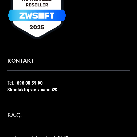
KONTAKT
Tel.:
696 00 55 00
Skontaktuj się z nami
F.A.Q.