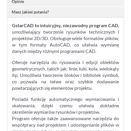
Opinie
Masz jakieś pytania?
GstarCAD to intuicyjny, niezawodny program CAD
,
umożliwiający tworzenie rysunków technicznych i
projektów 2D/3D. Obsługuje wiele formatów plików,
w tym formaty AutoCAD, co ułatwia wymianę
danych między różnymi programami CAD.
Oferuje narzędzia do rysowania i edycji obiektów
geometrycznych, takich jak: linie, łuki, koła, wielokąty
itp. Umożliwia tworzenie bloków i bibliotek symboli,
co pozwala na łatwe oraz szybkie dodawanie
powtarzających się elementów projektu.
Posiada funkcję automatycznego wymiarowania i
skalowania, dzięki czemu ułatwia dokładne
określenie wymiarów rysunków i projektów.
Program oferuje także zaawansowane narzędzia do
współpracy nad projektem i udostępnianie plików w