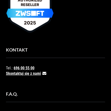
KONTAKT
Tel.:
696 00 55 00
Skontaktuj się z nami
F.A.Q.