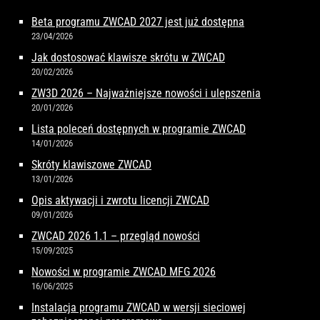
Beta programu ZWCAD 2027 jest już dostępna
23/04/2026
Jak dostosować klawisze skrótu w ZWCAD
20/02/2026
ZW3D 2026 – Najważniejsze nowości i ulepszenia
20/01/2026
Lista poleceń dostępnych w programie ZWCAD
14/01/2026
Skróty klawiszowe ZWCAD
13/01/2026
Opis aktywacji i zwrotu licencji ZWCAD
09/01/2026
ZWCAD 2026 1.1 – przegląd nowości
15/09/2025
Nowości w programie ZWCAD MFG 2026
16/06/2025
Instalacja programu ZWCAD w wersji sieciowej