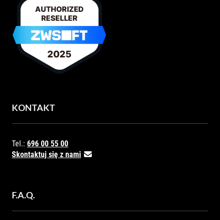
KONTAKT
Tel.:
696 00 55 00
Skontaktuj się z nami
F.A.Q.