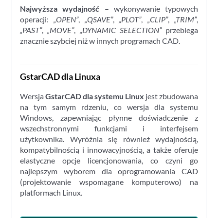
Najwyższa wydajność
– wykonywanie typowych
operacji:
„OPEN”
,
„QSAVE”
,
„PLOT”
,
„CLIP”
,
„TRIM”
,
„PAST”
,
„MOVE”
,
„DYNAMIC SELECTION”
przebiega
znacznie szybciej niż w innych programach CAD.
GstarCAD dla Linuxa
Wersja
GstarCAD dla systemu Linux
jest zbudowana
na tym samym rdzeniu, co wersja dla systemu
Windows, zapewniając płynne doświadczenie z
wszechstronnymi funkcjami i interfejsem
użytkownika. Wyróżnia się również wydajnością,
kompatybilnością i innowacyjnością, a także oferuje
elastyczne opcje licencjonowania, co czyni go
najlepszym wyborem dla oprogramowania CAD
(projektowanie wspomagane komputerowo) na
platformach Linux.