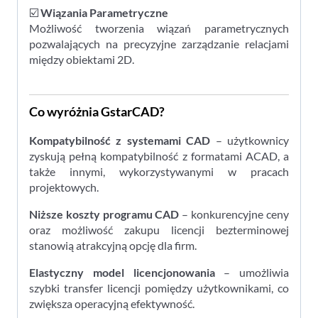
☑️
Wiązania Parametryczne
Możliwość tworzenia wiązań parametrycznych
pozwalających na precyzyjne zarządzanie relacjami
między obiektami 2D.
Co wyróżnia GstarCAD?
Kompatybilność z systemami CAD
– użytkownicy
zyskują pełną kompatybilność z formatami ACAD, a
także innymi, wykorzystywanymi w pracach
projektowych.
Niższe koszty programu CAD
– konkurencyjne ceny
oraz możliwość zakupu licencji bezterminowej
stanowią atrakcyjną opcję dla firm.
Elastyczny model licencjonowania
– umożliwia
szybki transfer licencji pomiędzy użytkownikami, co
zwiększa operacyjną efektywność.