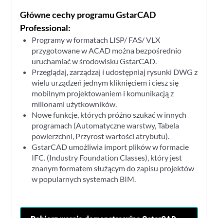
Główne cechy programu GstarCAD
Professional:
Programy w formatach LISP/ FAS/ VLX
przygotowane w ACAD można bezpośrednio
uruchamiać w środowisku GstarCAD.
Przeglądaj, zarządzaj i udostępniaj rysunki DWG z
wielu urządzeń jednym kliknięciem i ciesz się
mobilnym projektowaniem i komunikacją z
milionami użytkowników.
Nowe funkcje, których próżno szukać w innych
programach (Automatyczne warstwy, Tabela
powierzchni, Przyrost wartości atrybutu).
GstarCAD umożliwia import plików w formacie
IFC. (Industry Foundation Classes), który jest
znanym formatem służącym do zapisu projektów
w popularnych systemach BIM.