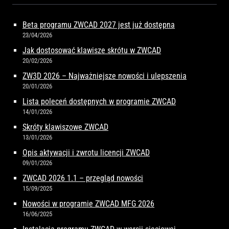
Beta programu ZWCAD 2027 jest już dostępna
23/04/2026
Jak dostosować klawisze skrótu w ZWCAD
20/02/2026
ZW3D 2026 – Najważniejsze nowości i ulepszenia
20/01/2026
Lista poleceń dostępnych w programie ZWCAD
14/01/2026
Skróty klawiszowe ZWCAD
13/01/2026
Opis aktywacji i zwrotu licencji ZWCAD
09/01/2026
ZWCAD 2026 1.1 – przegląd nowości
15/09/2025
Nowości w programie ZWCAD MFG 2026
16/06/2025