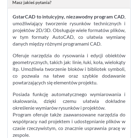
Masz jakieś pytania?
GstarCAD to intuicyjny, niezawodny program CAD
,
umożliwiający tworzenie rysunków technicznych i
projektów 2D/3D. Obsługuje wiele formatów plików,
w tym formaty AutoCAD, co ułatwia wymianę
danych między różnymi programami CAD.
Oferuje narzędzia do rysowania i edycji obiektów
geometrycznych, takich jak: linie, łuki, koła, wielokąty
itp. Umożliwia tworzenie bloków i bibliotek symboli,
co pozwala na łatwe oraz szybkie dodawanie
powtarzających się elementów projektu.
Posiada funkcję automatycznego wymiarowania i
skalowania, dzięki czemu ułatwia dokładne
określenie wymiarów rysunków i projektów.
Program oferuje także zaawansowane narzędzia do
współpracy nad projektem i udostępnianie plików w
czasie rzeczywistym, co znacznie usprawnia pracę w
zespole.