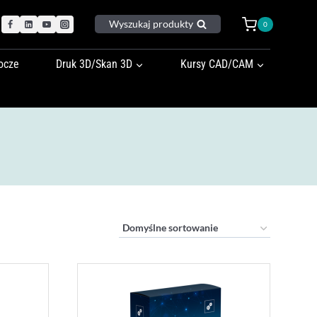
Wyszukaj produkty
0
ocze
Druk 3D/Skan 3D
Kursy CAD/CAM