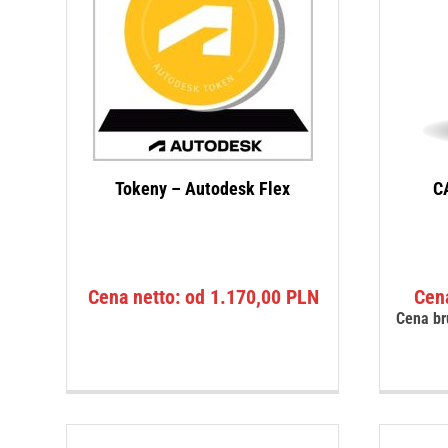
Tokeny – Autodesk Flex
CA
Cena netto: od
1.170,00
PLN
Cen
Cena br