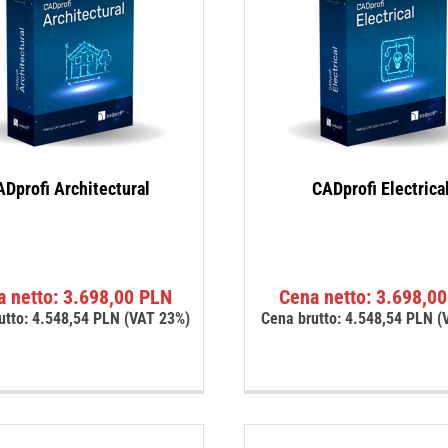
Dprofi Architectural
CADprofi Electrica
a netto:
3.698,00
PLN
Cena netto:
3.698,0
utto:
4.548,54
PLN
(VAT 23%)
Cena brutto:
4.548,54
PLN
(