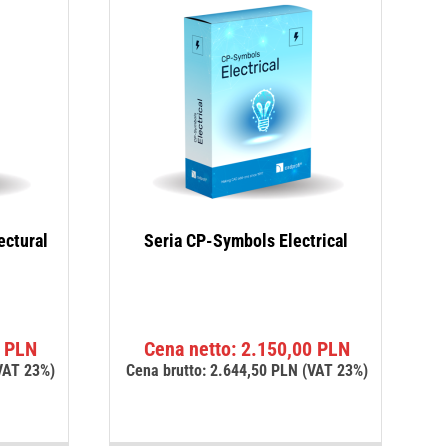
ectural
Seria CP-Symbols Electrical
0
PLN
Cena netto:
2.150,00
PLN
VAT 23%)
Cena brutto:
2.644,50
PLN
(VAT 23%)