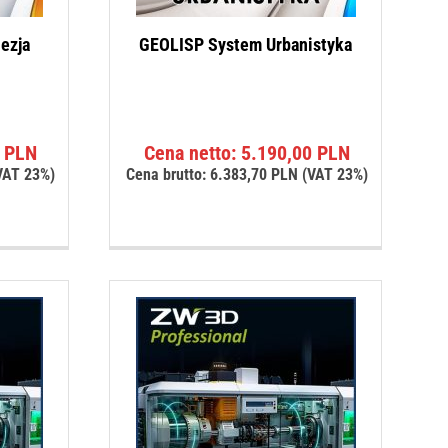
ezja
GEOLISP System Urbanistyka
0
PLN
Cena netto:
5.190,00
PLN
VAT 23%)
Cena brutto:
6.383,70
PLN
(VAT 23%)