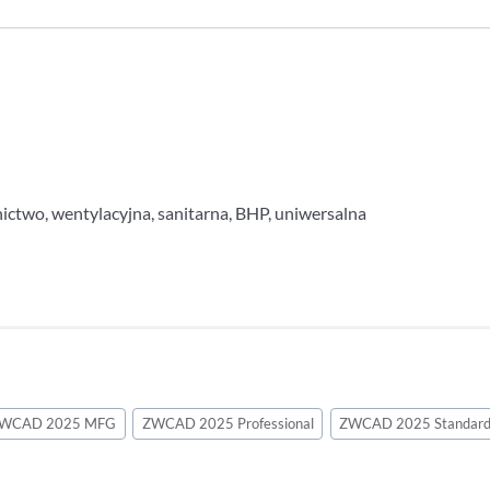
ictwo, wentylacyjna, sanitarna, BHP, uniwersalna
WCAD 2025 MFG
ZWCAD 2025 Professional
ZWCAD 2025 Standar