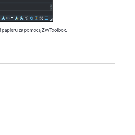
eni papieru za pomocą ZWToolbox.