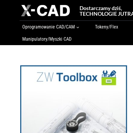
Przejdź
Dostarczamy dziś,
do
TECHNOLOGIE JUTR
treści
Oprogramowanie CAD/CAM
Tokeny/Flex
Manipulatory/Myszki CAD