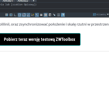
ilinii, oraz zsynchronizować położenie i skalę rzutni w przestrz
Pobierz teraz wersję testową ZWToolbox