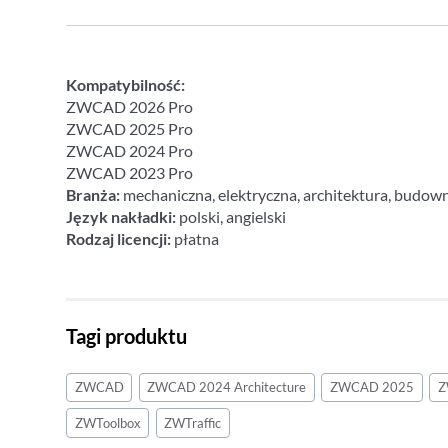
Kompatybilność:
ZWCAD 2026 Pro
ZWCAD 2025 Pro
ZWCAD 2024 Pro
ZWCAD 2023 Pro
Branża:
mechaniczna, elektryczna, architektura, budown
Język nakładki:
polski, angielski
Rodzaj licencji:
płatna
Tagi produktu
ZWCAD
ZWCAD 2024 Architecture
ZWCAD 2025
Z
ZWToolbox
ZWTraffic