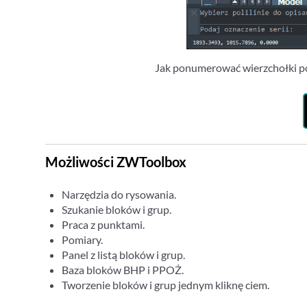
Jak ponumerować wierzchołki pol
Możliwości ZWToolbox
Narzędzia do rysowania.
Szukanie bloków i grup.
Praca z punktami.
Pomiary.
Panel z listą bloków i grup.
Baza bloków BHP i PPOŻ.
Tworzenie bloków i grup jednym kliknę ciem.