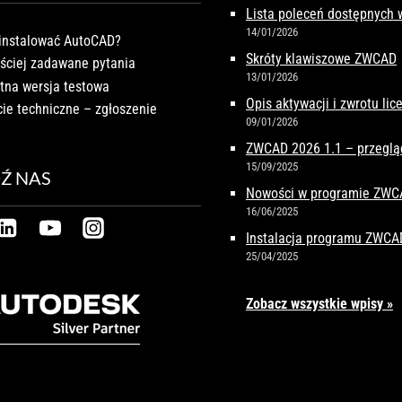
Lista poleceń dostępnych
14/01/2026
instalować AutoCAD?
Skróty klawiszowe ZWCAD
ściej zadawane pytania
13/01/2026
tna wersja testowa
Opis aktywacji i zwrotu li
ie techniczne – zgłoszenie
09/01/2026
ZWCAD 2026 1.1 – przeglą
15/09/2025
Ź NAS
Nowości w programie ZW
16/06/2025
Instalacja programu ZWCA
25/04/2025
Zobacz wszystkie wpisy »