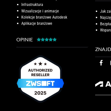
Infrastruktura
Wizualizacje i animacje
Jak za
Kolekcje branżowe Autodesk
Najczę
Aplikacje branżowe
Bezpła
Wsparc
OPINIE
ZNAJD