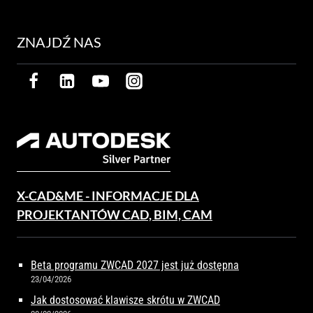
ZNAJDŹ NAS
X-CAD&ME - INFORMACJE DLA
PROJEKTANTÓW CAD, BIM, CAM
Beta programu ZWCAD 2027 jest już dostępna
23/04/2026
Jak dostosować klawisze skrótu w ZWCAD