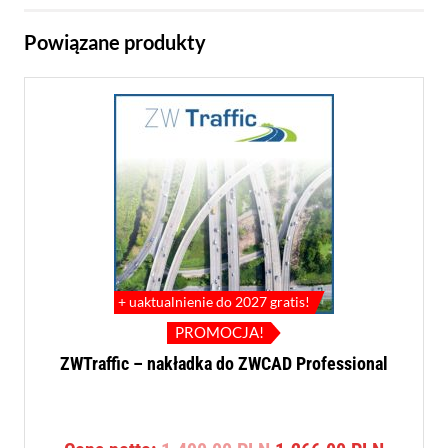
Powiązane produkty
+ uaktualnienie do 2027 gratis!
PROMOCJA!
ZWTraffic – nakładka do ZWCAD Professional