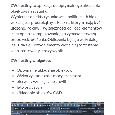
ZWNesting
to aplikacja do optymalnego układania
obiektów na rysunku.
Wybierasz obiekty rysunkowe – polilinie lub bloki i
wskazujesz prostokątny arkusz na którym mają być
ułożone. Po chwili (w zależności od ilości elementów i
ich stopnia skomplikowania) otrzymasz pierwszą
propozycje ułożenia. Obliczenia będą trwały dalej,
jeśli uda się ułożyć elementy wydajniej to zostanie
zaprezentowany lepszy wynik.
ZWNesting w pigułce:
Optymalne układanie obiektów
Wykorzystanie całej mocy procesora
pierwszy wynik już po chwili
łatwość użycia
Układanie obiektów CAD