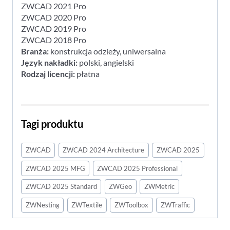
ZWCAD 2021 Pro
ZWCAD 2020 Pro
ZWCAD 2019 Pro
ZWCAD 2018 Pro
Branża:
konstrukcja odzieży, uniwersalna
Język nakładki:
polski, angielski
Rodzaj licencji:
płatna
Tagi produktu
ZWCAD
ZWCAD 2024 Architecture
ZWCAD 2025
ZWCAD 2025 MFG
ZWCAD 2025 Professional
ZWCAD 2025 Standard
ZWGeo
ZWMetric
ZWNesting
ZWTextile
ZWToolbox
ZWTraffic