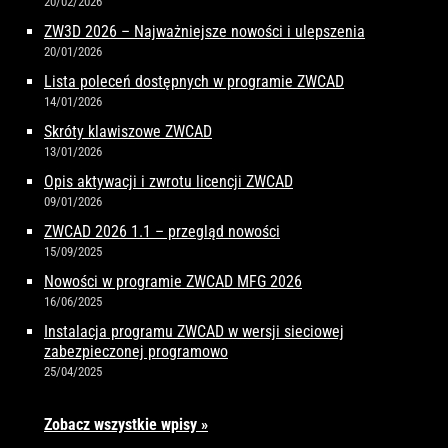
20/02/2026
ZW3D 2026 – Najważniejsze nowości i ulepszenia
20/01/2026
Lista poleceń dostępnych w programie ZWCAD
14/01/2026
Skróty klawiszowe ZWCAD
13/01/2026
Opis aktywacji i zwrotu licencji ZWCAD
09/01/2026
ZWCAD 2026 1.1 – przegląd nowości
15/09/2025
Nowości w programie ZWCAD MFG 2026
16/06/2025
Instalacja programu ZWCAD w wersji sieciowej
zabezpieczonej programowo
25/04/2025
Zobacz wszystkie wpisy »